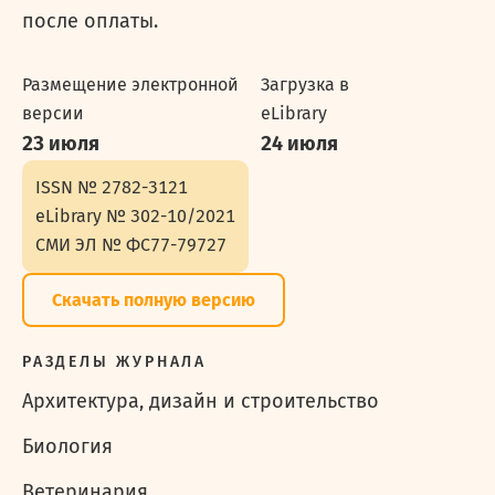
после оплаты.
Размещение электронной
Загрузка в
версии
eLibrary
23 июля
24 июля
ISSN №
2782-3121
eLibrary №
302-10/2021
СМИ ЭЛ №
ФС77-79727
Скачать полную версию
РАЗДЕЛЫ ЖУРНАЛА
Архитектура, дизайн и строительство
Биология
Ветеринария