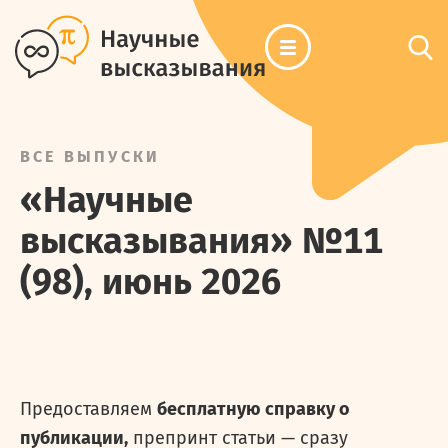
ВСЕ ВЫПУСКИ
«
Научные
высказывания
» №
11
(
98
),
июнь
2026
Предоставляем
бесплатную справку о
публикации,
препринт статьи — сразу