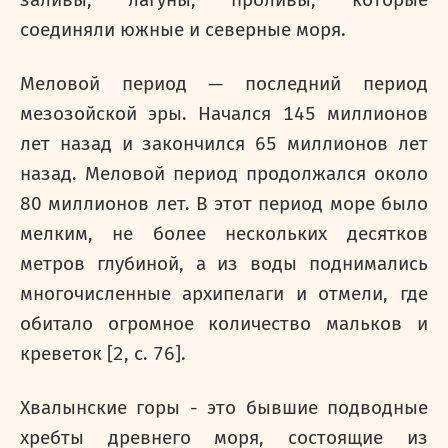
заливы, лагуны, проливы, которые
соединяли южные и северные моря.
Меловой период — последний период
мезозойской эры. Начался 145 миллионов
лет назад и закончился 65 миллионов лет
назад. Меловой период продолжался около
80 миллионов лет. В этот период море было
мелким, не более нескольких десятков
метров глубиной, а из воды поднимались
многочисленные архипелаги и отмели, где
обитало огромное количество мальков и
креветок [2,
c
. 76].
Хвалынские горы - это бывшие подводные
хребты древнего моря, состоящие из