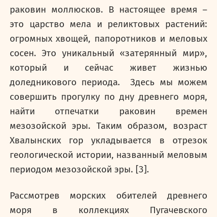
раковин моллюсков. В настоящее время –
это царство мела и реликтовых растений:
огромных хвощей, папоротников и меловых
сосен. Это уникальный «затерянный мир»,
который и сейчас живет жизнью
доледникового периода. Здесь мы можем
совершить прогулку по дну древнего моря,
найти отпечатки раковин времен
мезозойской эры. Таким образом, возраст
Хвалынских гор укладывается в отрезок
геологической истории, названный меловым
периодом мезозойской эры. [3].
Рассмотрев морских обителей древнего
моря в коллекциях Пугачевского