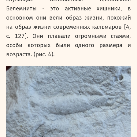
Белемниты - это активные хищники, в
основном они вели образ жизни, похожий
на образ жизни современных кальмаров [4,
c
. 127]. Они плавали огромными стаями,
особи которых были одного размера и
возраста. (рис. 4).