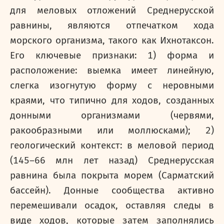
для меловых отложений Среднерусской
равнины, являются отпечатком хода
морского организма, такого как Ихнотаксон.
Его ключевые признаки: 1) форма и
расположение: выемка имеет линейную,
слегка изогнутую форму с неровными
краями, что типично для ходов, созданных
донными организмами (червями,
ракообразными или моллюсками); 2)
геологический контекст: в меловой период
(145–66 млн лет назад) Среднерусская
равнина была покрыта морем (Сарматский
бассейн). Донные сообщества активно
перемешивали осадок, оставляя следы в
виде ходов, которые затем заполнялись