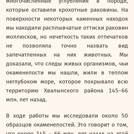
многочисленные углубления в породе,
которые оставили крохотные раковины. На
поверхности некоторых каменных находок
мы находили расплывчатые оттиски раковин
моллюсков, но нечеткость таких отпечатков
не позволяла точно назвать вид
запечатленных на них животных. Мы
доказали, что следы живых организмов, чьи
окаменелости мы нашли, жили в теплом
неглубоком море, которое покрывало всю
территорию Хвалынского района 145–66
млн. лет назад.
В ходе работы мы исследовали около 50
образцов окаменелостей. Это говорит о том,
что около 145 – 66 млн. лет назад на этой