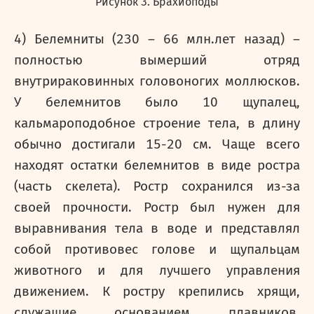
Рисунок 3. Брахиоподы
4) Белемниты (230 – 66 млн.лет назад) –
полностью вымерший отряд
внутрираковинных головоногих моллюсков.
У белемнитов было 10 щупалец,
кальмароподобное строение тела, в длину
обычно достигали 15-20 см. Чаще всего
находят остатки белемнитов в виде ростра
(часть скелета). Ростр сохранился из-за
своей прочности. Ростр был нужен для
выравнивания тела в воде и представлял
собой противовес голове и щупальцам
животного и для лучшего управления
движением. К ростру крепились хрящи,
служащие основанием плавников.