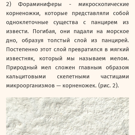
2) Фораминиферы - микроскопические
корненожки, которые представляли собой
одноклеточные существа с панцирем из
извести. Погибая, они падали на морское
дно, образуя толстый слой из панцирей.
Постепенно этот слой превратился в мягкий
известняк, который мы называем мелом.
Природный мел сложен главным образом
кальцитовыми скелетными частицами
микроорганизмов — корненожек. (рис. 2).