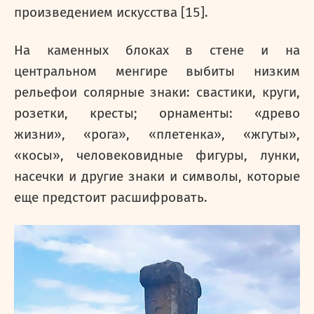
произведением искусства [15].
На каменных блоках в стене и на
центральном менгире выбиты низким
рельефои солярные знаки: свастики, круги,
розетки, кресты; орнаменты: «древо
жизни», «рога», «плетенка», «жгуты»,
«косы», человековидные фигуры, лунки,
насечки и другие знаки и символы, которые
еще предстоит расшифровать.