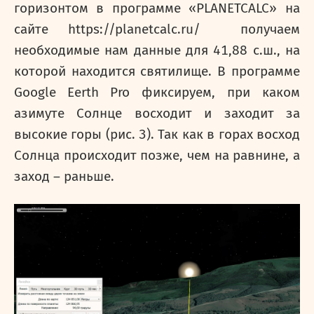
горизонтом в программе «
PLANETCALC
» на
сайте
https
://
planetcalc
.
ru
/ получаем
необходимые нам данные для 41,88 с.ш., на
которой находится святилище. В программе
Google
Eerth
Pro
фиксируем, при каком
азимуте Солнце восходит и заходит за
высокие горы (рис. 3). Так как в горах восход
Солнца происходит позже, чем на равнине, а
заход – раньше.