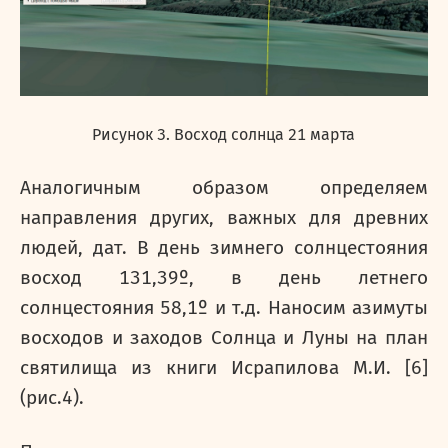
Рисунок 3. Восход солнца 21 марта
Аналогичным образом определяем
направления других, важных для древних
людей, дат. В день зимнего солнцестояния
восход 131,39º, в день летнего
солнцестояния 58,1º и т.д. Наносим азимуты
восходов и заходов Солнца и Луны на план
святилища из книги Исрапилова М.И. [6]
(рис.4).