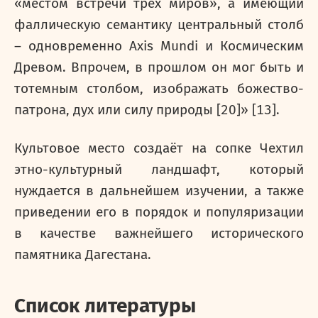
«местом встречи трех миров», а имеющий
фаллическую семантику центральный столб
– одновременно
A
xis
M
undi и Космическим
Древом. Впрочем, в прошлом он мог быть и
тотемным столбом, изображать божество-
патрона, дух или силу природы [20]» [13].
Культовое место создаёт на сопке Чехтил
этно-культурный ландшафт, который
нуждается в дальнейшем изучении, а также
приведении его в порядок и популяризации
в качестве важнейшего исторического
памятника Дагестана.
Список литературы