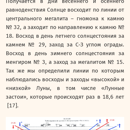
Получается в дни весеннего и осеннего
равноденствия Солнце восходит по линии от
центрального мегалита – гномона к камню
№ 32, а заходит по направлению к камню №
18. Восход в день летнего солнцестояния за
камнем № 29, заход за С-З углом ограды.
Восход в день зимнего солнцестояния за
менгиром № 3, а заход за мегалитом № 15.
Так же мы определили линии по которым
наблюдались восходы и заходы «высокой» и
«низкой» Луны, в том числе «Лунные
застои», которые происходят раз в 18,6 лет
[17].