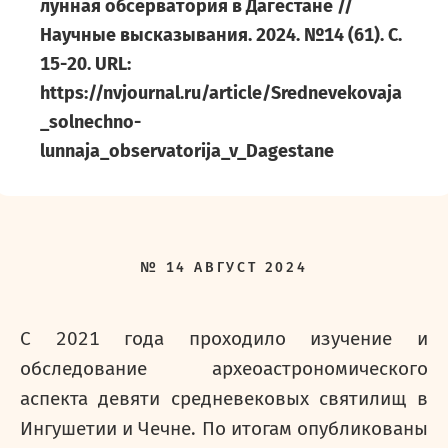
лунная обсерватория в Дагестане //
Научные высказывания. 2024. №14 (61). С.
15-20. URL:
https://nvjournal.ru/article/Srednevekovaja
_solnechno-
lunnaja_observatorija_v_Dagestane
№
14
АВГУСТ
2024
С 2021 года проходило изучение и
обследование археоастрономического
аспекта девяти средневековых святилищ в
Ингушетии и Чечне. По итогам опубликованы