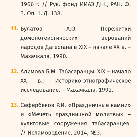
1966 г. // Рук. фонд ИИАЭ ДНЦ РАН. Ф.
3. Оп. 1. Д. 138.
Булатов А.О. Пережитки
домонотеистических верований
народов Дагестана в XIX – начале XX в. –
Махачкала, 1990.
Алимова Б.М. Табасаранцы. XIX – начало
XX в.: Историко-этнографическое
исследование. – Махачкала, 1992.
Сефербеков Р.И. «Праздничные камни»
и «Мечеть праздничной молитвы» –
культовые сооружения табасаранцев.
// Исламоведение, 2014, №3.