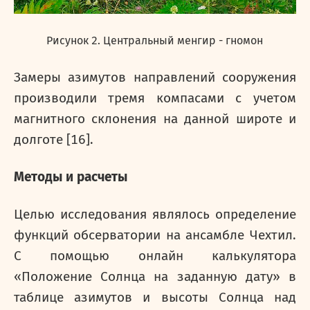
Рисунок 2. Центральный менгир - гномон
Замеры азимутов направлений сооружения
производили тремя компасами с учетом
магнитного склонения на данной широте и
долготе [16].
Методы и расчеты
Целью исследования являлось определение
функций обсерватории на ансамбле Чехтил.
С помощью онлайн калькулятора
«Положение Солнца на заданную дату» в
таблице азимутов и высоты Солнца над