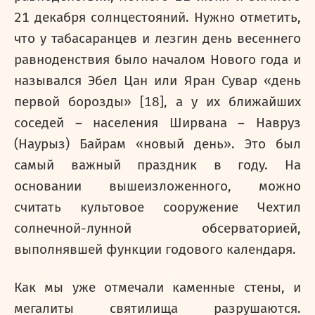
21 декабря солнцестояний. Нужно отметить,
что у табасаранцев и лезгин день весеннего
равноденствия было началом Нового года и
назывался Эбел Цан или Яран Сувар «день
первой борозды» [18], а у их ближайших
соседей – населения Ширвана – Навруз
(Наурыз) Байрам «новый день». Это был
самый важный праздник в году. На
основании вышеизложенного, можно
считать культовое сооружение Чехтил
солнечной-лунной обсерваторией,
выполнявшей функции годового календаря.
Как мы уже отмечали каменные стены, и
мегалиты святилища разрушаются.