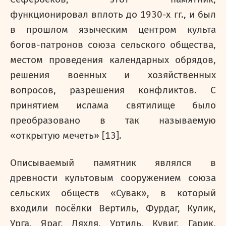
функционировал вплоть до 1930-х гг., и был
в прошлом языческим центром культа
богов-патронов союза сельского общества,
местом проведения календарных обрядов,
решения военных и хозяйственных
вопросов, разрешения конфликтов. С
принятием ислама святилище было
преобразовано в так называемую
«открытую мечеть» [13].
Описываемый памятник являлся в
древности культовым сооружением союза
сельских обществ «Сувак», в который
входили посёлки Вертиль, Фурдаг, Кулик,
Урга, Яраг, Ляхля, Уртиль, Кувиг, Гарик,