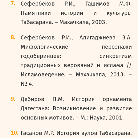
Сефербеков Р.И., Гашимов М.Ф.
Памятники истории и культуры
Табасарана. – Махачкала, 2003.
Сефербеков Р.И., Алигаджиева З.А.
Мифологические персонажи
годоберинцев: синкретизм
традиционных верований и ислама //
Исламоведение. – Махачкала, 2013. –
№ 4.
Дебиров П.М. История орнамента
Дагестана: Возникновение и развитие
основных мотивов. – М.: Наука, 2001.
Гасанов М.Р. История аулов Табасарана.