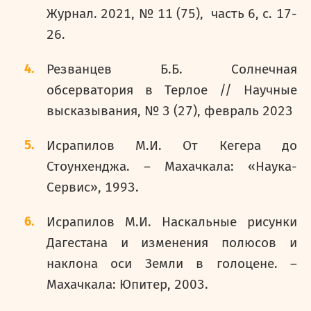
Журнал. 2021, № 11 (75), часть 6, с. 17-
26.
Резванцев Б.Б. Солнечная
обсерватория в Терлое // Научные
высказывания, № 3 (27), февраль 2023
Исрапилов М.И. От Кегера до
Стоунхенджа. – Махачкала: «Наука-
Сервис», 1993.
Исрапилов М.И. Наскальные рисунки
Дагестана и изменения полюсов и
наклона оси Земли в голоцене. –
Махачкала: Юпитер, 2003.