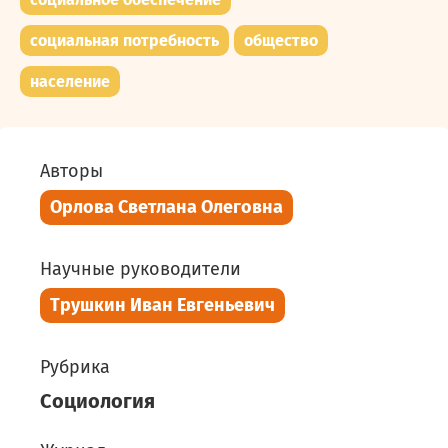
социальная потребность
общество
население
Авторы
Орлова Светлана Олеговна
Научные руководители
Трушкин Иван Евгеньевич
Рубрика
Социология