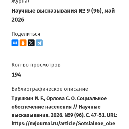
Журнал
Научные высказывания
№
9
(
96
),
май
2026
Поделиться
Кол-во просмотров
194
Библиографическое описание
Трушкин И. Е., Орлова С. О. Социальное
обеспечение населения // Научные
высказывания. 2026. №9 (96). С. 47-51. URL:
https://nvjournal.ru/article/Sotsialnoe_obe