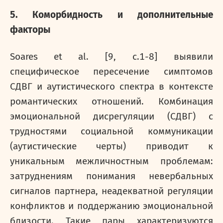
5. Коморбидность и дополнительные
факторы
Soares
et
al
. [9,
c
.1-8] выявили
специфическое пересечение симптомов
СДВГ и аутистического спектра в контексте
романтических отношений. Комбинация
эмоциональной дисрегуляции (СДВГ) с
трудностями социальной коммуникации
(аутистические черты) приводит к
уникальным межличностным проблемам:
затруднениям понимания невербальных
сигналов партнера, неадекватной регуляции
конфликтов и поддержанию эмоциональной
близости. Такие пары характеризуются