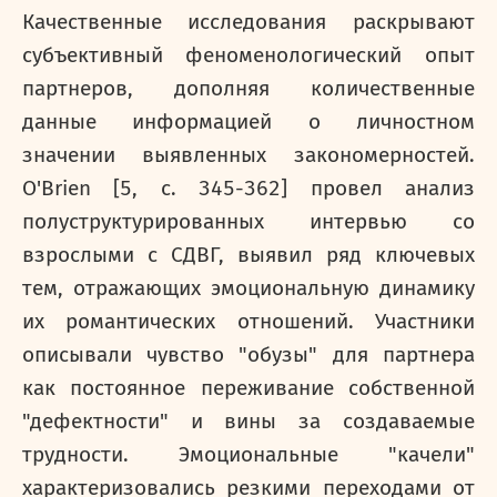
Качественные исследования раскрывают
субъективный феноменологический опыт
партнеров, дополняя количественные
данные информацией о личностном
значении выявленных закономерностей.
O'Brien [5,
c
. 345-362] провел анализ
полуструктурированных интервью со
взрослыми с СДВГ, выявил ряд ключевых
тем, отражающих эмоциональную динамику
их романтических отношений. Участники
описывали чувство "обузы" для партнера
как постоянное переживание собственной
"дефектности" и вины за создаваемые
трудности. Эмоциональные "качели"
характеризовались резкими переходами от