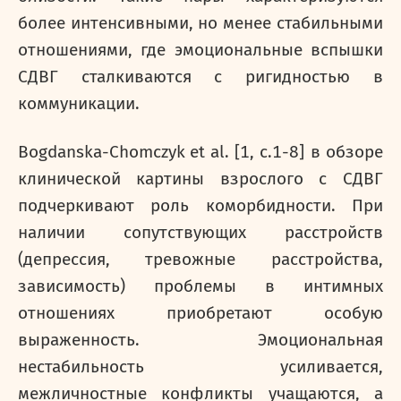
более интенсивными, но менее стабильными
отношениями, где эмоциональные вспышки
СДВГ сталкиваются с ригидностью в
коммуникации.
Bogdanska
-
Chomczyk
et
al
. [1,
c
.1-8] в обзоре
клинической картины взрослого с СДВГ
подчеркивают роль коморбидности. При
наличии сопутствующих расстройств
(депрессия, тревожные расстройства,
зависимость) проблемы в интимных
отношениях приобретают особую
выраженность. Эмоциональная
нестабильность усиливается,
межличностные конфликты учащаются, а