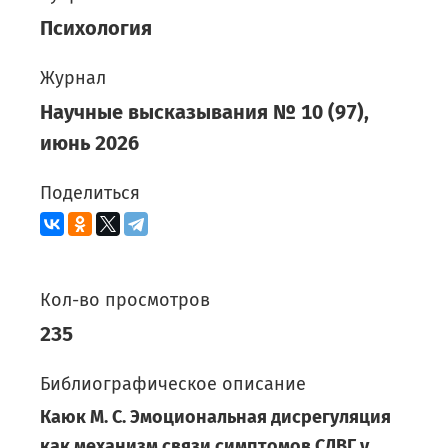
Психология
Журнал
Научные высказывания
№
10
(
97
),
июнь
2026
Поделиться
Кол-во просмотров
235
Библиографическое описание
Каюк М. С. Эмоциональная дисрегуляция
как механизм связи симптомов СДВГ у