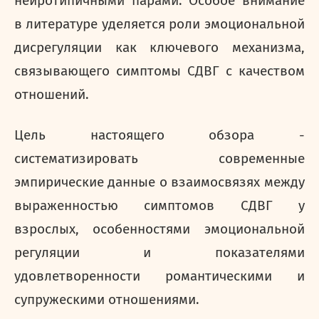
нейротипичными парами. Особое внимание
в литературе уделяется роли эмоциональной
дисрегуляции как ключевого механизма,
связывающего симптомы СДВГ с качеством
отношений.
Цель настоящего обзора -
систематизировать современные
эмпирические данные о взаимосвязях между
выраженностью симптомов СДВГ у
взрослых, особенностями эмоциональной
регуляции и показателями
удовлетворенности романтическими и
супружескими отношениями.